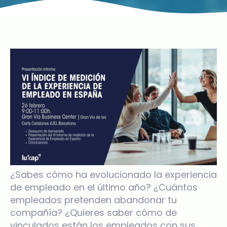
¿Sabes cómo ha evolucionado la experiencia
de empleado en el último año? ¿Cuántos
empleados pretenden abandonar tu
compañía? ¿Quieres saber cómo de
vinculados están los empleados con sus