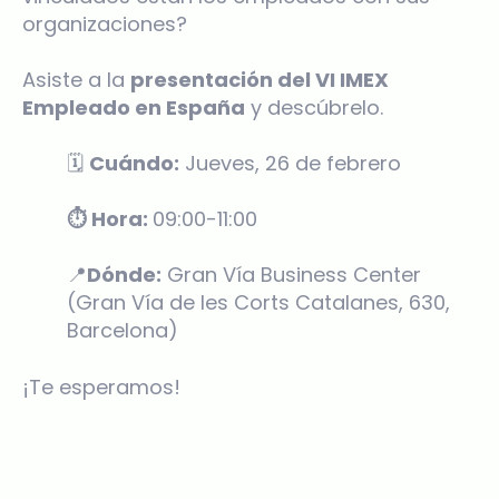
organizaciones?
Asiste a la
presentación del VI IMEX
Empleado en España
y descúbrelo.
🗓️
Cuándo:
Jueves, 26 de febrero
⏱️ Hora:
09:00-11:00
📍
Dónde:
Gran Vía Business Center
(Gran Vía de les Corts Catalanes, 630,
Barcelona)
¡Te esperamos!