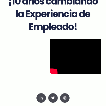
¡10 años cambiando
la Experiencia de
Empleado!